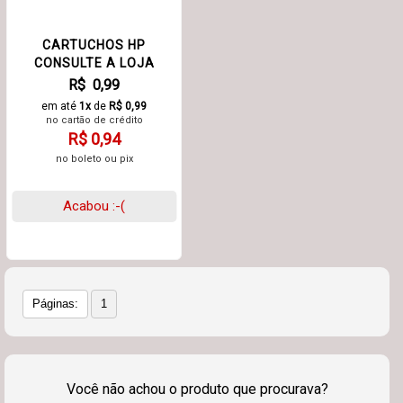
CARTUCHOS HP
CONSULTE A LOJA
R$ 0,99
em até
1x
de
R$ 0,99
no cartão de crédito
R$ 0,94
no boleto ou pix
Acabou :-(
Páginas:
1
Você não achou o produto que procurava?