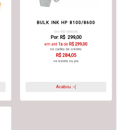
BULK INK HP 8100/8600
De: R$ 350,00
Por: R$ 299,00
em até
1x
de
R$ 299,00
no cartão de crédito
R$ 284,05
no boleto ou pix
Acabou :-(