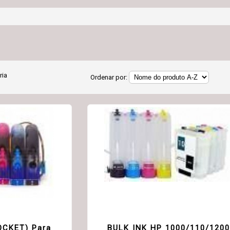
ria
Ordenar por:
OCKET) Para
BULK INK HP 1000/110/1200