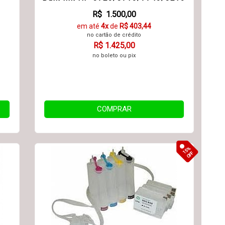
R$ 1.500,00
em até
4x
de
R$ 403,44
no cartão de crédito
R$ 1.425,00
no boleto ou pix
COMPRAR
15%
OFF